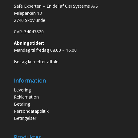
Safe Experten – En del af Cisi Systems A/S
Mileparken 13
2740 Skovlunde
CVR: 34047820
Åbningstider:
Mandag til fredag 08.00 – 16.00
Besøg kun efter aftale
Information
Levering
Reklamation
Betaling
Persondatapolitik
Betingelser
Produkter