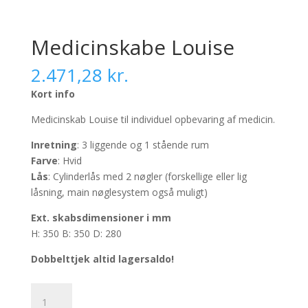
Medicinskabe Louise
2.471,28
kr.
Kort info
Medicinskab Louise til individuel opbevaring af medicin.
Inretning
: 3 liggende og 1 stående rum
Farve
: Hvid
Lås
: Cylinderlås med 2 nøgler (forskellige eller lig
låsning, main nøglesystem også muligt)
Ext. skabsdimensioner i mm
H: 350 B: 350 D: 280
Dobbelttjek altid lagersaldo!
Medicinskabe
Louise