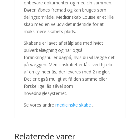
opbevare dokumenter og medicin sammen.
Døren åbnes fremad og kan bruges som
delingsområde. Medicinskab Louise er et lille
skab med en veludviklet inderside for at
maksimere skabets plads.
Skabene er lavet af stålplade med hvidt
pulverbelægning og har også
forankringshuller bagpå, hvis du vil lægge det
på væggen. Medicinskabet er låst ved hjælp
af en cylinderlås, der leveres med 2 nøgler.
Det er også muligt at få den samme eller
forskellige lås såvel som
hovednøglesystemet.
Se vores andre
medicinske skabe
…
Relaterede varer