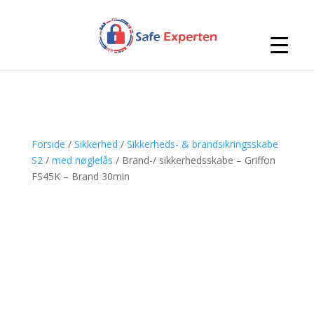
Forside
/
Sikkerhed
/
Sikkerheds- & brandsikringsskabe
S2
/
med nøglelås
/ Brand-/ sikkerhedsskabe – Griffon
FS45K – Brand 30min