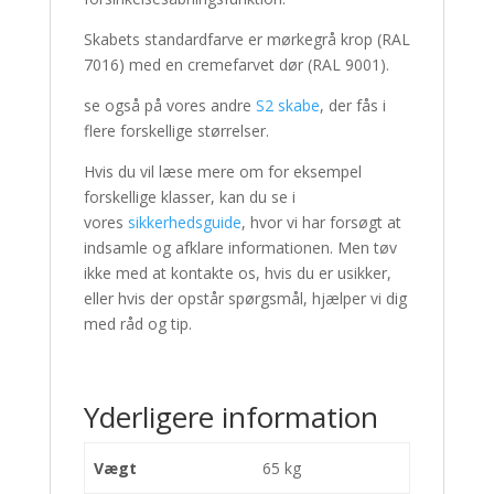
Skabets standardfarve er mørkegrå krop (RAL
7016) med en cremefarvet dør (RAL 9001).
se også på vores andre
S2 skabe
, der fås i
flere forskellige størrelser.
Hvis du vil læse mere om for eksempel
forskellige klasser, kan du se i
vores
sikkerhedsguide
, hvor vi har forsøgt at
indsamle og afklare informationen. Men tøv
ikke med at kontakte os, hvis du er usikker,
eller hvis der opstår spørgsmål, hjælper vi dig
med råd og tip.
Yderligere information
Vægt
65 kg