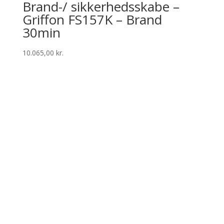
Brand-/ sikkerhedsskabe –
Griffon FS157K – Brand
30min
10.065,00
kr.