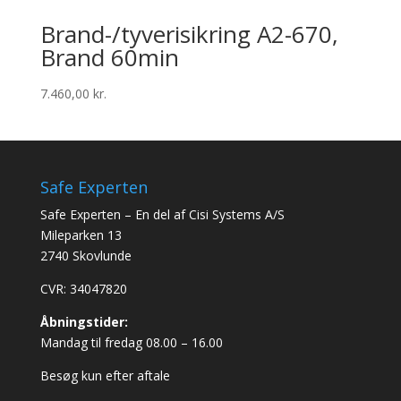
Brand-/tyverisikring A2-670,
Brand 60min
7.460,00
kr.
Safe Experten
Safe Experten – En del af Cisi Systems A/S
Mileparken 13
2740 Skovlunde
CVR: 34047820
Åbningstider:
Mandag til fredag 08.00 – 16.00
Besøg kun efter aftale