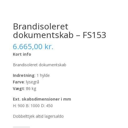
Brandisoleret
dokumentskab – FS153
6.665,00
kr.
Kort info
Brandisoleret dokumentskab
Indretning
: 1 hylde
Farve
: lysegrå
Vægt
: 86 kg
Ext. skabsdimensioner i mm
H: 900 B: 1000 D: 450
Dobbelttjek altid lagersaldo