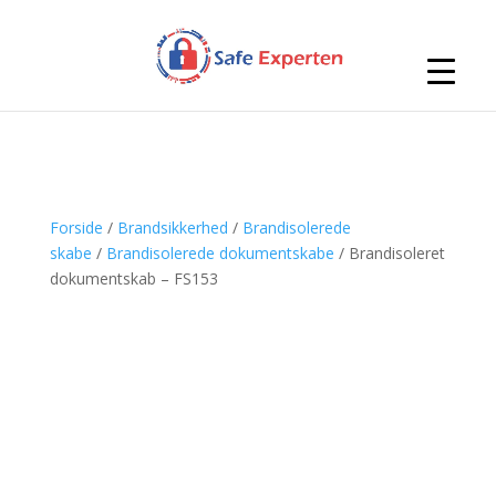
Forside
/
Brandsikkerhed
/
Brandisolerede
skabe
/
Brandisolerede dokumentskabe
/ Brandisoleret
dokumentskab – FS153