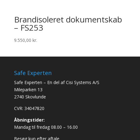
Brandisoleret dokumentskab
– FS253
9.550,00
kr.
Safe Experten
Safe Experten – En del af Cisi Systems A/S
Mileparken 13
2740 Skovlunde
CVR: 34047820
Åbningstider:
Mandag til fredag 08.00 – 16.00
Besøg kun efter aftale