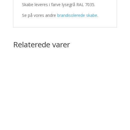
Skabe leveres i farve lysegrå RAL 7035.
Se på vores andre
brandisolerede skabe
.
Relaterede varer