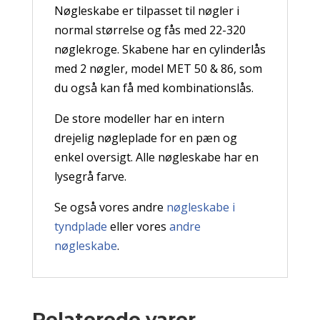
Nøgleskabe er tilpasset til nøgler i
normal størrelse og fås med 22-320
nøglekroge.
Skabene har en cylinderlås
med 2 nøgler, model MET 50 & 86, som
du også kan få med kombinationslås.
De store modeller har en intern
drejelig nøgleplade for en pæn og
enkel oversigt.
Alle nøgleskabe har en
lysegrå farve.
Se også vores andre
nøgleskabe i
tyndplade
eller vores
andre
nøgleskabe
.
Relaterede varer