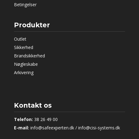
Betingelser
Produkter
Outlet
Sikkerhed
Brandsikkerhed
Nøgleskabe
Arkivering
Kontakt os
Telefon:
38 26 49 00
E-mail:
info@safeexperten.dk / info@cisi-systems.dk