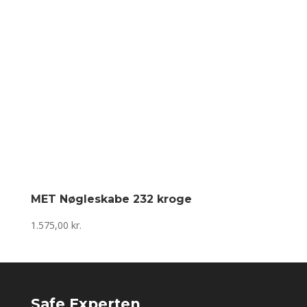
MET Nøgleskabe 232 kroge
1.575,00
kr.
Safe Experten