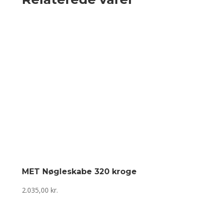
MET Nøgleskabe 320 kroge
2.035,00
kr.