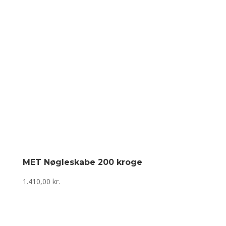
MET Nøgleskabe 200 kroge
1.410,00
kr.