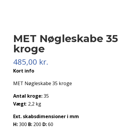
MET Nøgleskabe 35
kroge
485,00
kr.
Kort info
MET Nøgleskabe 35 kroge
Antal kroge:
35
Vægt
: 2,2 kg
Ext. skabsdimensioner i mm
H:
300
B:
200
D:
60