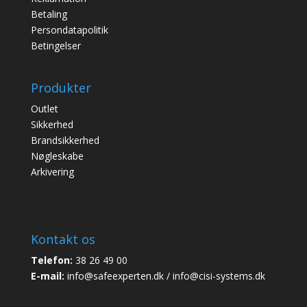
Betaling
Persondatapolitik
Betingelser
Produkter
Outlet
Sikkerhed
Brandsikkerhed
Nøgleskabe
Arkivering
Kontakt os
Telefon:
38 26 49 00
E-mail:
info@safeexperten.dk / info@cisi-systems.dk