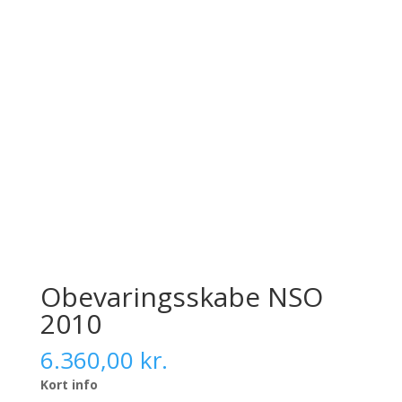
Obevaringsskabe NSO
2010
6.360,00
kr.
Kort info