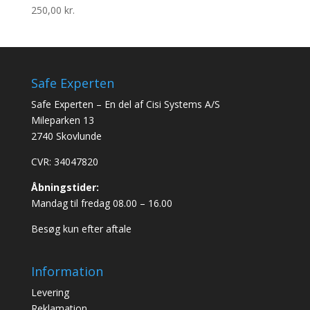
250,00
kr.
Safe Experten
Safe Experten – En del af Cisi Systems A/S
Mileparken 13
2740 Skovlunde
CVR: 34047820
Åbningstider:
Mandag til fredag 08.00 – 16.00
Besøg kun efter aftale
Information
Levering
Reklamation