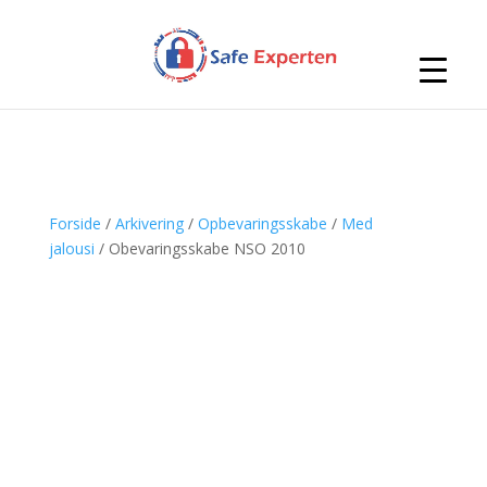
Forside
/
Arkivering
/
Opbevaringsskabe
/
Med
jalousi
/ Obevaringsskabe NSO 2010