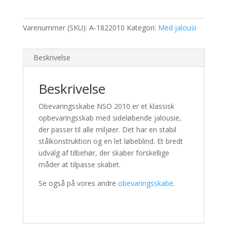
Varenummer (SKU):
A-1822010
Kategori:
Med jalousi
Beskrivelse
Beskrivelse
Obevaringsskabe NSO 2010
er et klassisk
opbevaringsskab med sideløbende jalousie,
der passer til alle miljøer.
Det har en stabil
stålkonstruktion og en let løbeblind.
Et bredt
udvalg af tilbehør, der skaber forskellige
måder at tilpasse skabet.
Se også på vores andre
obevaringsskabe
.