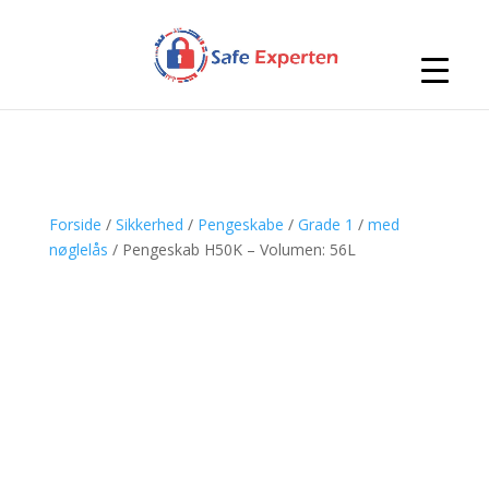
Forside
/
Sikkerhed
/
Pengeskabe
/
Grade 1
/
med
nøglelås
/ Pengeskab H50K – Volumen: 56L