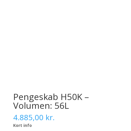
Pengeskab H50K –
Volumen: 56L
4.885,00
kr.
Kort info