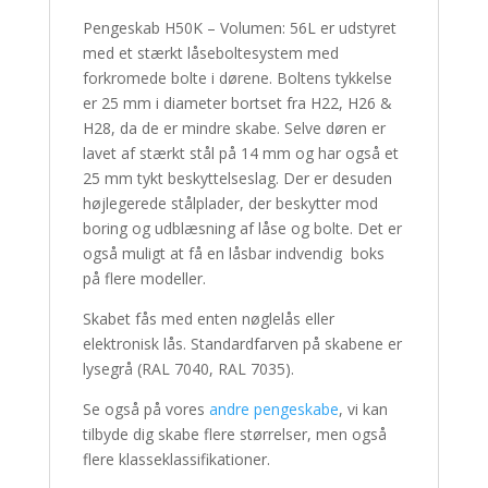
Pengeskab H50K – Volumen: 56L er udstyret
med et stærkt låseboltesystem med
forkromede bolte i dørene. Boltens tykkelse
er 25 mm i diameter bortset fra H22, H26 &
H28, da de er mindre skabe. Selve døren er
lavet af stærkt stål på 14 mm og har også et
25 mm tykt beskyttelseslag. Der er desuden
højlegerede stålplader, der beskytter mod
boring og udblæsning af låse og bolte. Det er
også muligt at få en låsbar indvendig boks
på flere modeller.
Skabet fås med enten nøglelås eller
elektronisk lås. Standardfarven på skabene er
lysegrå (RAL 7040, RAL 7035).
Se også på vores
andre pengeskabe
, vi kan
tilbyde dig skabe flere størrelser, men også
flere klasseklassifikationer.