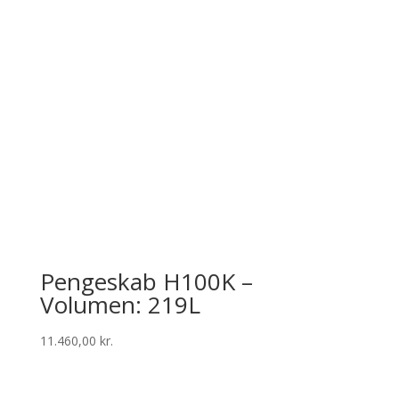
Pengeskab H100K –
Volumen: 219L
11.460,00
kr.