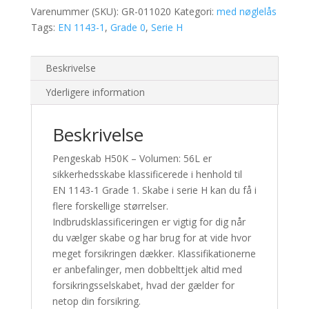
Varenummer (SKU):
GR-011020
Kategori:
med nøglelås
Tags:
EN 1143-1
,
Grade 0
,
Serie H
Beskrivelse
Yderligere information
Beskrivelse
Pengeskab H50K – Volumen: 56L er
sikkerhedsskabe klassificerede i henhold til
EN 1143-1 Grade 1. Skabe i serie H kan du få i
flere forskellige størrelser.
Indbrudsklassificeringen er vigtig for dig når
du vælger skabe og har brug for at vide hvor
meget forsikringen dækker. Klassifikationerne
er anbefalinger, men dobbelttjek altid med
forsikringsselskabet, hvad der gælder for
netop din forsikring.