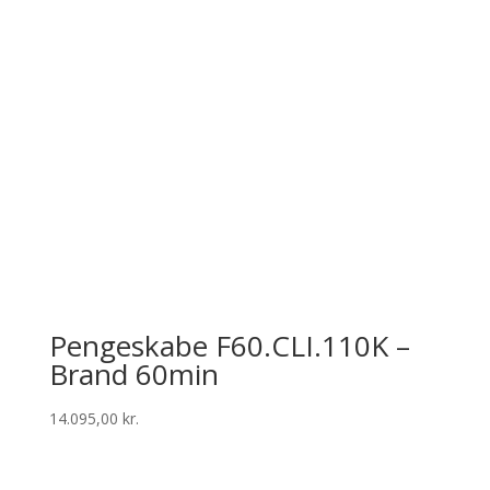
Pengeskabe F60.CLI.110K –
Brand 60min
14.095,00
kr.