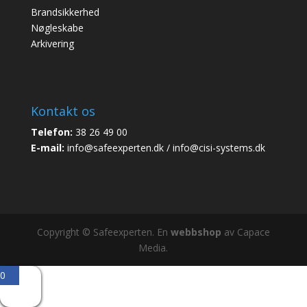
Brandsikkerhed
Nøgleskabe
Arkivering
Kontakt os
Telefon:
38 26 49 00
E-mail:
info@safeexperten.dk / info@cisi-systems.dk
Copyright © Safeexperten. En
webbshop
av Capace
Media.
0