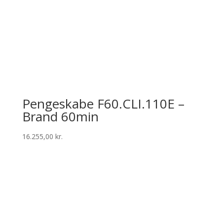
Pengeskabe F60.CLI.110E –
Brand 60min
16.255,00
kr.