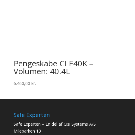
Pengeskabe CLE40K –
Volumen: 40.4L
6.460,00
kr.
Safe Experten
Safe Experten – En del af Cisi Systems A/S
Mileparken 13