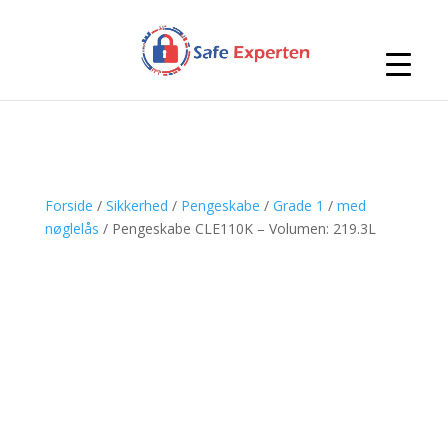
Forside
/
Sikkerhed
/
Pengeskabe
/
Grade 1
/
med
nøglelås
/ Pengeskabe CLE110K – Volumen: 219.3L