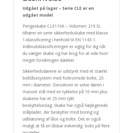
Udgået på lager – Serie CLE er en
udgået model
Pengeskabe CLE110K – Volumen: 219.3L
tilhører en serie sikkerhedsskabe med klasse
1-klassificering i henhold til EN 1143-1.
Indbrudsklassificeringen er vigtig for dig når
du vælger skabe og har brug for at vide hvor
meget forsikringen dækker.
Sikkerhedsdørene er udstyret med et stærkt
boltlåsesystem med forkromede bolte, 25
mm i diameter.
Derudover er selve døren i
massivt stål med en tykkelse på 10 mm plus
skabene har et 25 mm tykt
beskyttelseslag.
Skabe har også højlegerede
stålplader, der beskytter mod boring og
udblæsning af låse og bolte.
Det er også
muligt at få en låsbar indvendig boks på flere
modeller.