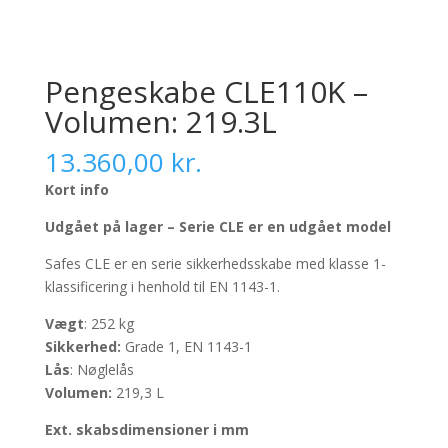
Pengeskabe CLE110K –
Volumen: 219.3L
13.360,00
kr.
Kort info
Udgået på lager – Serie CLE er en udgået model
Safes CLE er en serie sikkerhedsskabe med klasse 1-
klassificering i henhold til EN 1143-1.
Vægt
: 252 kg
Sikkerhed:
Grade 1, EN 1143-1
Lås
: Nøglelås
Volumen:
219,3 L
Ext. skabsdimensioner i mm