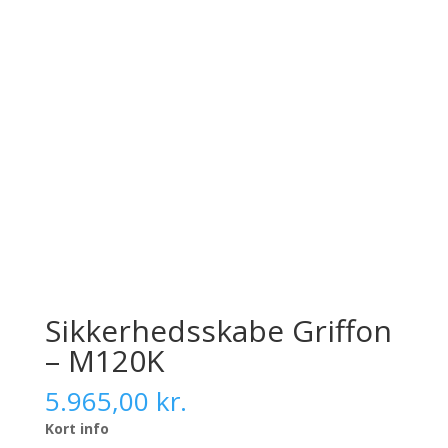
Sikkerhedsskabe Griffon
– M120K
5.965,00
kr.
Kort info