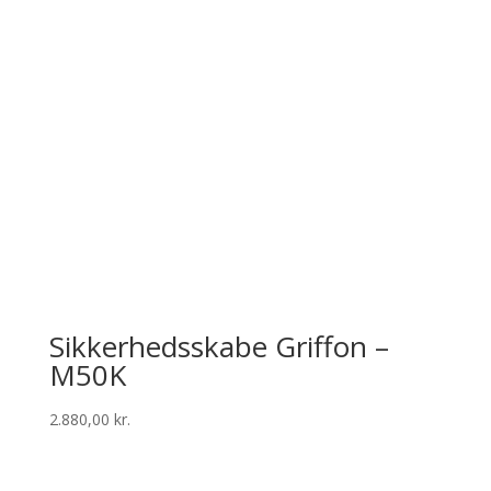
Sikkerhedsskabe Griffon –
M50K
2.880,00
kr.