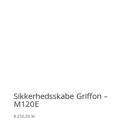
Sikkerhedsskabe Griffon –
M120E
8.250,00
kr.