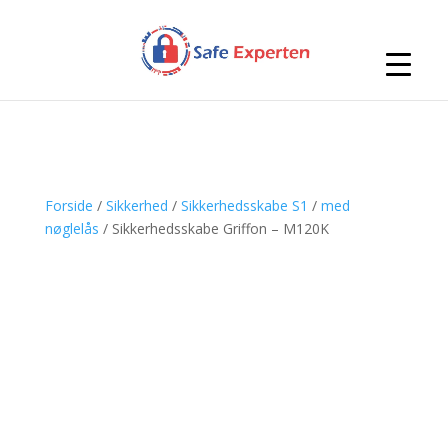
Forside
/
Sikkerhed
/
Sikkerhedsskabe S1
/
med
nøglelås
/ Sikkerhedsskabe Griffon – M120K