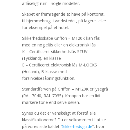
aflåseligt rum i nogle modeller.
Skabet er fremragende at have på kontoret,
til hjemmebrug, i værkstedet, på lageret eller
for eksempel på et hotel.
Sikkerhedsskabe Griffon – M120K kan fås
med en nøglelås eller en elektronisk lås.
K – Certificeret sikkerhedslås STUV
(Tyskland), en klasse
E – Certificeret elektronisk lås M-LOCKS
(Holland), B-klasse med
forsinkelsesåbningsfunktion.
Standardfarven på Griffon – M120K er lysegrå
(RAL 7040, RAL 7035).
Kroppen har en lidt
mørkere tone end selve døren.
Synes du det er vanskeligt at forstå alle
klassifikationerne?
Du er velkommen til at se
på vores side kaldet “
Sikkerhedsguide
“, hvor