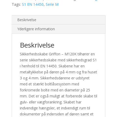
Tags:
S1 EN 14450
,
Serie M
Beskrivelse
Yderligere information
Beskrivelse
Sikkerhedsskabe Griffon – M120K
tilhører en
serie sikkerhedsskabe med sikkerhedsgrad S1
i henhold til EN 14450. Skabene har en
metaltykkelse på døren på 4 mm og fra huset
3 og 4 mm.
Sikkerhedsdørene er udstyret
med et stærkt boltlåsesystem med
forkromede bolte med en diameter på 25
mm.
Det er også muligt at forberede skabe til
gulv- eller vægforankring.
Skabet har
indvendige hængsler, et indvendigt rum til
dokumenter på indersiden af ​​døren samt et