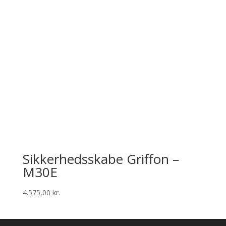
Sikkerhedsskabe Griffon –
M30E
4.575,00
kr.