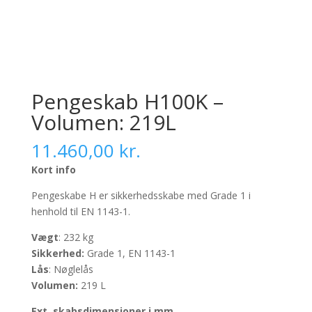
Pengeskab H100K –
Volumen: 219L
11.460,00
kr.
Kort info
Pengeskabe H er sikkerhedsskabe med Grade 1 i
henhold til EN 1143-1.
Vægt
: 232 kg
Sikkerhed:
Grade 1, EN 1143-1
Lås
: Nøglelås
Volumen:
219 L
Ext. skabsdimensioner i mm