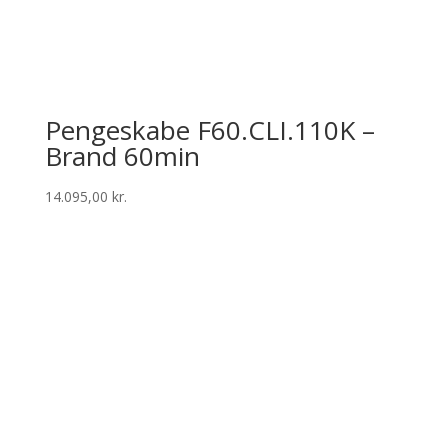
Pengeskabe F60.CLI.110K –
Brand 60min
14.095,00
kr.