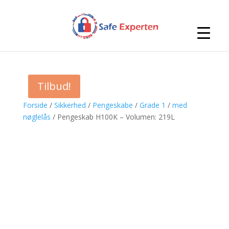
Tilbud!
Forside
/
Sikkerhed
/
Pengeskabe
/
Grade 1
/
med
nøglelås
/ Pengeskab H100K – Volumen: 219L