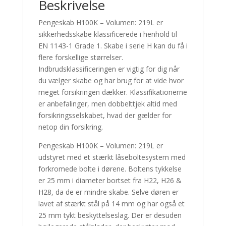
Beskrivelse
Pengeskab H100K – Volumen: 219L er
sikkerhedsskabe klassificerede i henhold til
EN 1143-1 Grade 1. Skabe i serie H kan du få i
flere forskellige størrelser.
Indbrudsklassificeringen er vigtig for dig når
du vælger skabe og har brug for at vide hvor
meget forsikringen dækker. Klassifikationerne
er anbefalinger, men dobbelttjek altid med
forsikringsselskabet, hvad der gælder for
netop din forsikring.
Pengeskab H100K – Volumen: 219L er
udstyret med et stærkt låseboltesystem med
forkromede bolte i dørene. Boltens tykkelse
er 25 mm i diameter bortset fra H22, H26 &
H28, da de er mindre skabe. Selve døren er
lavet af stærkt stål på 14 mm og har også et
25 mm tykt beskyttelseslag. Der er desuden